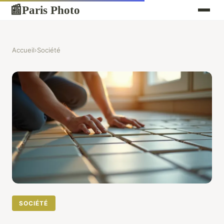
Paris Photo
📰
Accueil
›
Société
SOCIÉTÉ