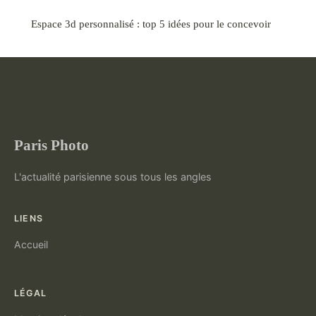
Espace 3d personnalisé : top 5 idées pour le concevoir
Paris Photo
L'actualité parisienne sous tous les angles
LIENS
Accueil
LÉGAL