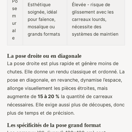
Po
Esthétique
Élevée - risque de
se
soignée, idéal
glissement avec les
m
pour faïence,
carreaux lourds,
ur
mosaïque ou
nécessite des
al
grands formats
systèmes de maintien
e
La pose droite ou en diagonale
La pose droite est plus rapide et génère moins de
chutes. Elle donne un rendu classique et ordonné. La
pose en diagonale, en revanche, dynamise l’espace,
allonge visuellement les pièces étroites, mais
augmente de
15 à 20 %
la quantité de carreaux
nécessaires. Elle exige aussi plus de découpes, donc
plus de temps et de précision.
Les spécificités de la pose grand format