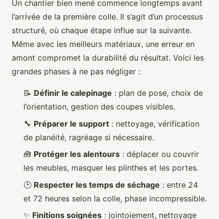
Un chantier bien mené commence longtemps avant
l’arrivée de la première colle. Il s’agit d’un processus
structuré, où chaque étape influe sur la suivante.
Même avec les meilleurs matériaux, une erreur en
amont compromet la durabilité du résultat. Voici les
grandes phases à ne pas négliger :
📝
Définir le calepinage
: plan de pose, choix de
l’orientation, gestion des coupes visibles.
🔧
Préparer le support
: nettoyage, vérification
de planéité, ragréage si nécessaire.
🧰
Protéger les alentours
: déplacer ou couvrir
les meubles, masquer les plinthes et les portes.
🕑
Respecter les temps de séchage
: entre 24
et 72 heures selon la colle, phase incompressible.
✨
Finitions soignées
: jointoiement, nettoyage