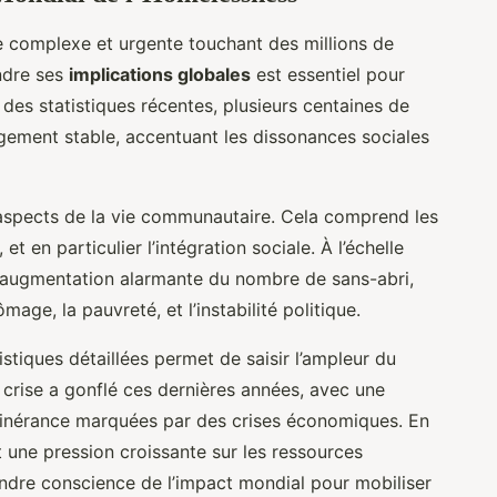
e complexe et urgente touchant des millions de
ndre ses
implications globales
est essentiel pour
 des statistiques récentes, plusieurs centaines de
gement stable, accentuant les dissonances sociales
aspects de la vie communautaire. Cela comprend les
t en particulier l’intégration sociale. À l’échelle
e augmentation alarmante du nombre de sans-abri,
mage, la pauvreté, et l’instabilité politique.
istiques détaillées permet de saisir l’ampleur du
crise a gonflé ces dernières années, avec une
itinérance marquées par des crises économiques. En
t une pression croissante sur les ressources
prendre conscience de l’impact mondial pour mobiliser