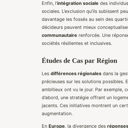
Enfin, l’
intégration sociale
des individus
sociales. L’exclusion qu’ils subissent 
davantage les fossés au sein des quart
décideurs peuvent mieux conceptualise
communautaire
renforcée. Une réponse
sociétés résilientes et inclusives.
Études de Cas par Région
Les
différences régionales
dans la ges
précieuses sur les solutions possibles. 
ambitieux ont vu le jour. Par exemple, c
d’abord, une stratégie offrant un logem
jacents. Ces initiatives montrent un cer
augmentation.
En
Europe
, la divergence des
réponses 