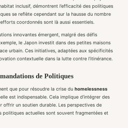
itat inclusif, démontrent l’efficacité des politiques
iques se reflète cependant sur la hausse du nombre
efforts coordonnés sont là aussi essentiels.
lutions innovantes émergent, malgré des défis
 exemple, le Japon investit dans des petites maisons
ce urbain. Ces initiatives, adaptées aux spécificités
ovation contextuelle dans la lutte contre l’itinérance.
mandations de Politiques
nent que pour résoudre la crise du
homelessness
lle est indispensable. Cela implique d’intégrer des
 offrir un soutien durable. Les perspectives de
es politiques actuelles sont souvent fragmentées et