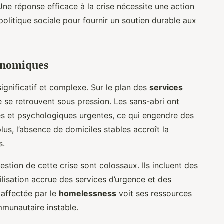
 Une réponse efficace à la crise nécessite une action
litique sociale pour fournir un soutien durable aux
onomiques
ignificatif et complexe. Sur le plan des
services
e se retrouvent sous pression. Les sans-abri ont
es et psychologiques urgentes, ce qui engendre des
plus, l’absence de domiciles stables accroît la
s.
estion de cette crise sont colossaux. Ils incluent des
tilisation accrue des services d’urgence et des
 affectée par le
homelessness
voit ses ressources
munautaire instable.