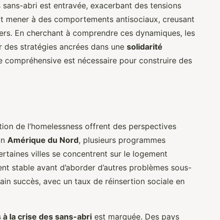
 sans-abri est entravée, exacerbant des tensions
peut mener à des comportements antisociaux, creusant
iers. En cherchant à comprendre ces dynamiques, les
r des stratégies ancrées dans une
solidarité
 compréhensive est nécessaire pour construire des
tion de l’homelessness offrent des perspectives
En
Amérique du Nord
, plusieurs programmes
ertaines villes se concentrent sur le logement
ent stable avant d’aborder d’autres problèmes sous-
tain succès, avec un taux de réinsertion sociale en
à la crise des sans-abri
est marquée. Des pays