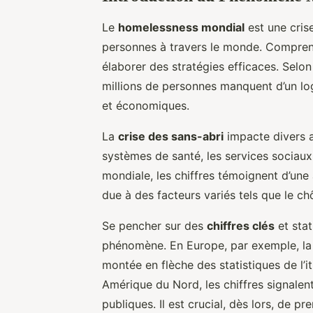
Le
homelessness mondial
est une cris
personnes à travers le monde. Compre
élaborer des stratégies efficaces. Selon
millions de personnes manquent d’un lo
et économiques.
La
crise des sans-abri
impacte divers 
systèmes de santé, les services sociaux, e
mondiale, les chiffres témoignent d’un
due à des facteurs variés tels que le chô
Se pencher sur des
chiffres clés
et stat
phénomène. En Europe, par exemple, la 
montée en flèche des statistiques de l’
Amérique du Nord, les chiffres signalen
publiques. Il est crucial, dès lors, de 