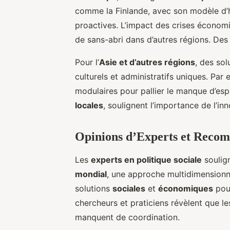
comme la Finlande, avec son modèle d’hab
proactives. L’impact des crises économ
de sans-abri dans d’autres régions. Des 
Pour l’
Asie et d’autres régions
, des so
culturels et administratifs uniques. Par
modulaires pour pallier le manque d’espa
locales
, soulignent l’importance de l’inn
Opinions d’Experts et Recom
Les
experts en politique sociale
soulig
mondial
, une approche multidimensionne
solutions
sociales
et
économiques
pour
chercheurs et praticiens révèlent que l
manquent de coordination.