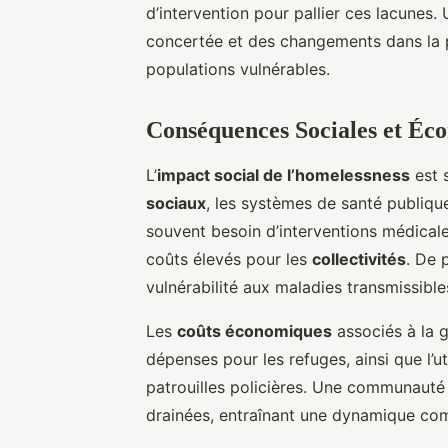
d’intervention pour pallier ces lacunes.
concertée et des changements dans la po
populations vulnérables.
Conséquences Sociales et Éc
L’
impact social de l’homelessness
est s
sociaux
, les systèmes de santé publiqu
souvent besoin d’interventions médical
coûts élevés pour les
collectivités
. De 
vulnérabilité aux maladies transmissible
Les
coûts économiques
associés à la g
dépenses pour les refuges, ainsi que l’u
patrouilles policières. Une communauté
drainées, entraînant une dynamique com