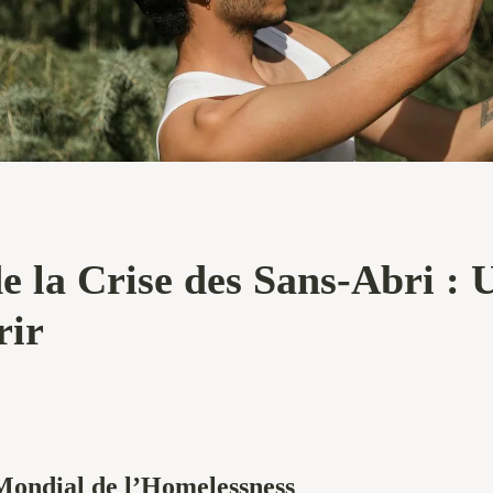
e la Crise des Sans-Abri :
rir
ondial de l’Homelessness