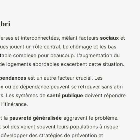
Abri
erses et interconnectées, mêlant facteurs
sociaux
et
ques jouent un rôle central. Le chômage et les bas
 stable complexe pour beaucoup. L’augmentation du
ée de logements abordables exacerbent cette situation.
pendances
est un autre facteur crucial. Les
ux ou de dépendance peuvent se retrouver sans abri
ts. Les systèmes de
santé publique
doivent répondre
l’itinérance.
t la
pauvreté généralisée
aggravent le problème.
 solides voient souvent leurs populations à risque
développer des stratégies de prévention et