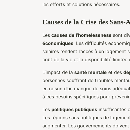
les efforts et solutions nécessaires.
Causes de la Crise des Sans-
Les
causes de l’homelessness
sont div
économiques
. Les difficultés économi
salaires rendent l’accès à un logement
coût de la vie et la disponibilité limit
L’impact de la
santé mentale
et des
dé
personnes souffrant de troubles menta
en raison d’un manque de soins adéqua
à ces besoins spécifiques pour prévenir 
Les
politiques publiques
insuffisantes e
Les régions sans politiques de logement
augmenter. Les gouvernements doivent 