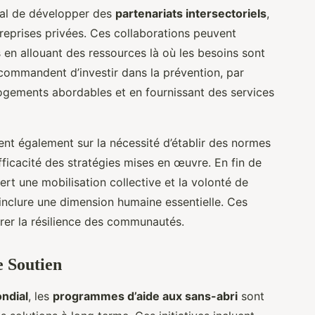
cial de développer des
partenariats intersectoriels
,
reprises privées. Ces collaborations peuvent
 en allouant des ressources là où les besoins sont
ecommandent d’investir dans la prévention, par
ogements abordables et en fournissant des services
ent également sur la nécessité d’établir des normes
efficacité des stratégies mises en œuvre. En fin de
iert une mobilisation collective et la volonté de
 inclure une dimension humaine essentielle. Ces
rer la résilience des communautés.
 Soutien
ndial
, les
programmes d’aide aux sans-abri
sont