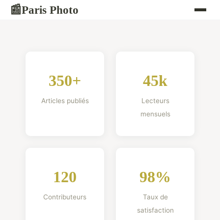
Paris Photo
📰
350+
45k
Articles publiés
Lecteurs
mensuels
120
98%
Contributeurs
Taux de
satisfaction