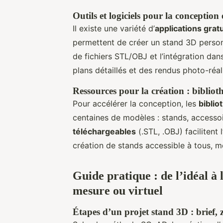
Outils et logiciels pour la conception
Il existe une variété d’
applications grat
permettent de créer un stand 3D personn
de fichiers STL/OBJ et l’intégration dan
plans détaillés et des rendus photo-réal
Ressources pour la création : biblioth
Pour accélérer la conception, les
biblio
centaines de modèles : stands, accessoi
téléchargeables
(.STL, .OBJ) facilitent 
création de stands accessible à tous, 
Guide pratique : de l’idéal à 
mesure ou virtuel
Étapes d’un projet stand 3D : brief, 