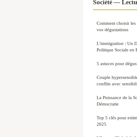
Société — Lect
Comment choisir les 
vos dégustations
L'immigration : Un D
Politique Sociale en 
5 astuces pour dégus
Couple hypersensibl
conflits avec sensibil
La Puissance de la S
Démocratie
Top 5 clés pour esti
2025