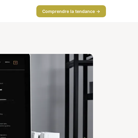
Comprendre la tendance →