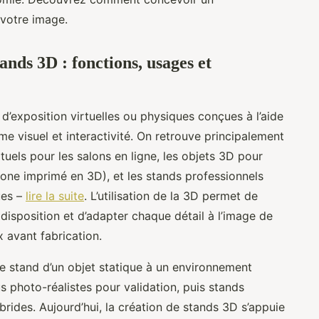
 votre image.
ands 3D : fonctions, usages et
d’exposition virtuelles ou physiques conçues à l’aide
e visuel et interactivité. On retrouve principalement
rtuels pour les salons en ligne, les objets 3D pour
one imprimé en 3D), et les stands professionnels
ues –
lire la suite
. L’utilisation de la 3D permet de
 disposition et d’adapter chaque détail à l’image de
x avant fabrication.
le stand d’un objet statique à un environnement
 photo-réalistes pour validation, puis stands
ybrides. Aujourd’hui, la création de stands 3D s’appuie