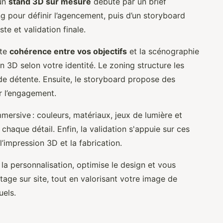
’un
stand 3D sur mesure
débute par un brief
ng pour définir l’agencement, puis d’un storyboard
te et validation finale.
ite
cohérence entre vos objectifs
et la scénographie
on 3D selon votre identité. Le zoning structure les
de détente. Ensuite, le storyboard propose des
r l’engagement.
mersive : couleurs, matériaux, jeux de lumière et
chaque détail. Enfin, la validation s'appuie sur ces
l’impression 3D et la fabrication.
la personnalisation, optimise le design et vous
ge sur site, tout en valorisant votre image de
uels.