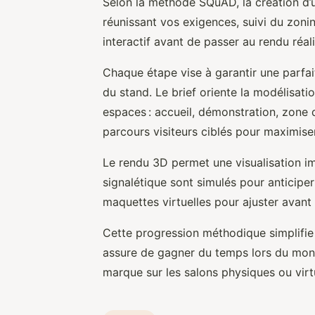
Selon la méthode SQuAD, la création d
réunissant vos exigences, suivi du zoni
interactif avant de passer au rendu réalis
Chaque étape vise à garantir une parfa
du stand. Le brief oriente la modélisati
espaces : accueil, démonstration, zone 
parcours visiteurs ciblés pour maximise
Le rendu 3D permet une visualisation im
signalétique sont simulés pour anticiper 
maquettes virtuelles pour ajuster avant 
Cette progression méthodique simplifie 
assure de gagner du temps lors du monta
marque sur les salons physiques ou virt