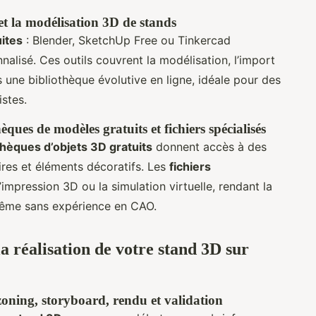
 et la modélisation 3D de stands
uites
: Blender, SketchUp Free ou Tinkercad
alisé. Ces outils couvrent la modélisation, l’import
s une bibliothèque évolutive en ligne, idéale pour des
istes.
èques de modèles gratuits et fichiers spécialisés
thèques d’objets 3D gratuits
donnent accès à des
res et éléments décoratifs. Les
fichiers
l’impression 3D ou la simulation virtuelle, rendant la
même sans expérience en CAO.
la réalisation de votre stand 3D sur
zoning, storyboard, rendu et validation