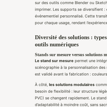
sur des outils comme Blender ou Sketch
imprimer. Les supports se diversifient 
événementiel personnalisé. Cette transi
pour chaque usage, rendant l’expérienc
Diversité des solutions : type
outils numériques
Stands sur mesure versus solutions m
Le stand sur mesure
permet une intégra
scénographie à la personnalisation des 
est validé avant la fabrication : couleu
À côté,
les solutions modulaires
comme 
besoin de flexibilité : leur structure lég
PVC) se changent rapidement. Le stand
d’adaptabilité à moindre coût, sans sacri