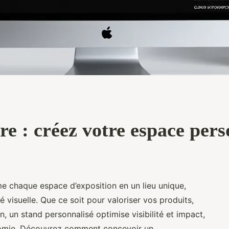
e : créez votre espace pers
e chaque espace d’exposition en un lieu unique,
é visuelle. Que ce soit pour valoriser vos produits,
tion, un stand personnalisé optimise visibilité et impact,
gonomie. Découvrez comment concevoir un