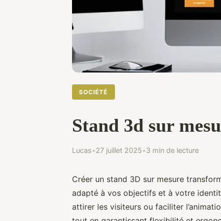
SOCIÉTÉ
Stand 3d sur mesur
Lucas
•
27 juillet 2025
•
3 min de lecture
Créer un stand 3D sur mesure transform
adapté à vos objectifs et à votre identit
attirer les visiteurs ou faciliter l’anima
tout en garantissant flexibilité et er