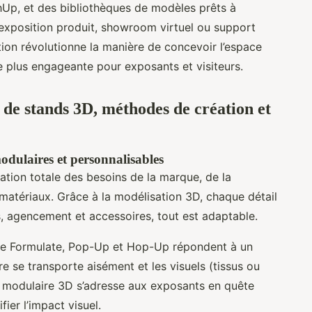
Up, et des bibliothèques de modèles prêts à
: exposition produit, showroom virtuel ou support
tion révolutionne la manière de concevoir l’espace
e plus engageante pour exposants et visiteurs.
s de stands 3D, méthodes de création et
odulaires et personnalisables
tion totale des besoins de la marque, de la
matériaux. Grâce à la modélisation 3D, chaque détail
rs, agencement et accessoires, tout est adaptable.
Formulate, Pop-Up et Hop-Up répondent à un
ère se transporte aisément et les visuels (tissus ou
 modulaire 3D s’adresse aux exposants en quête
fier l’impact visuel.