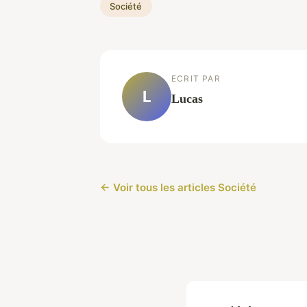
Société
ECRIT PAR
L
Lucas
← Voir tous les articles Société