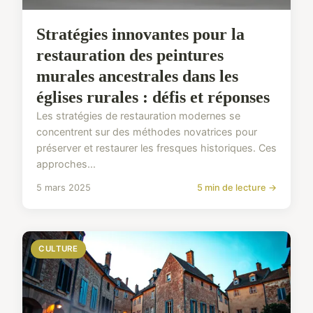
Stratégies innovantes pour la
restauration des peintures
murales ancestrales dans les
églises rurales : défis et réponses
Les stratégies de restauration modernes se
concentrent sur des méthodes novatrices pour
préserver et restaurer les fresques historiques. Ces
approches...
5 mars 2025
5 min de lecture →
CULTURE