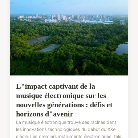
L"impact captivant de la
musique électronique sur les
nouvelles générations : défis et
horizons d"avenir
La musique électronique trouve ses racines dans
les innovations technologiques du début du XXe
siècle. Les premiers instruments électroniques, tels