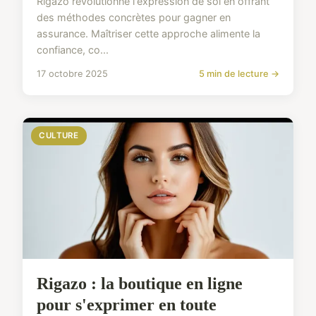
Rigazo révolutionne l'expression de soi en offrant
des méthodes concrètes pour gagner en
assurance. Maîtriser cette approche alimente la
confiance, co...
17 octobre 2025
5 min de lecture →
CULTURE
Rigazo : la boutique en ligne
pour s'exprimer en toute