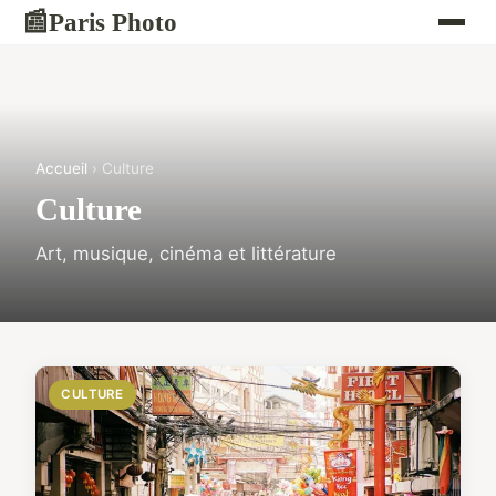
Paris Photo
📰
Accueil
› Culture
Culture
Art, musique, cinéma et littérature
CULTURE