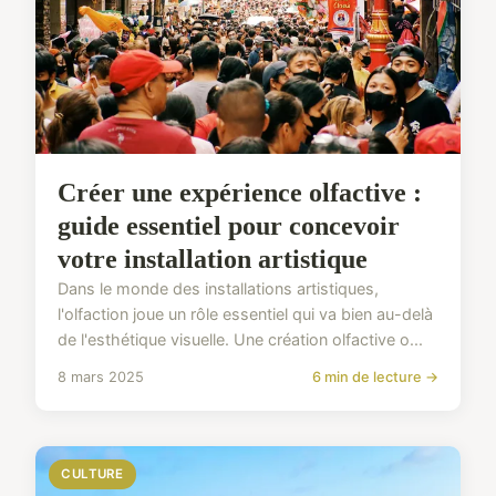
Créer une expérience olfactive :
guide essentiel pour concevoir
votre installation artistique
Dans le monde des installations artistiques,
l'olfaction joue un rôle essentiel qui va bien au-delà
de l'esthétique visuelle. Une création olfactive o...
8 mars 2025
6 min de lecture →
CULTURE