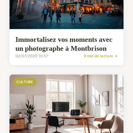
Immortalisez vos moments avec
un photographe à Montbrison
02/07/2026 10:57
9 min de lecture →
CULTURE