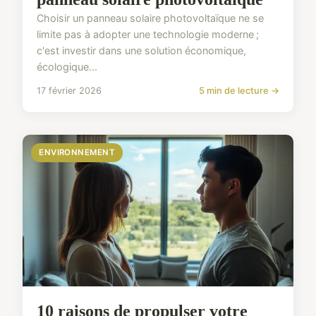
Choisir un panneau solaire photovoltaïque ne se
limite pas à adopter une technologie moderne ;
c'est investir dans une solution économique,
écologique...
17 février 2026
5 min de lecture →
ENVIRONNEMENT
10 raisons de propulser votre