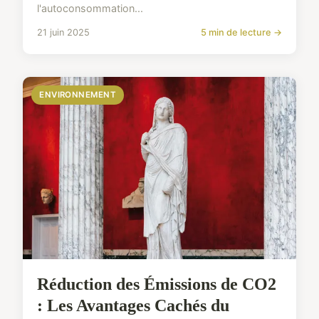
l'autoconsommation...
21 juin 2025
5 min de lecture →
ENVIRONNEMENT
Réduction des Émissions de CO2
: Les Avantages Cachés du