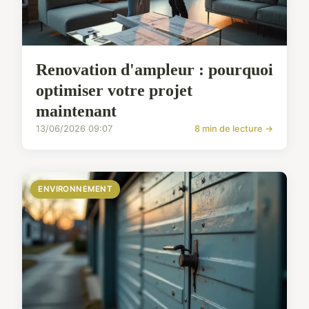
Renovation d'ampleur : pourquoi
optimiser votre projet
maintenant
13/06/2026 09:07
8 min de lecture →
ENVIRONNEMENT