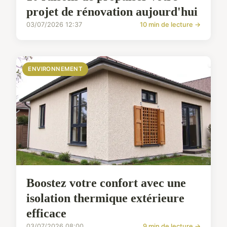
projet de rénovation aujourd'hui
03/07/2026 12:37
10 min de lecture →
ENVIRONNEMENT
Boostez votre confort avec une
isolation thermique extérieure
efficace
03/07/2026 08:00
9 min de lecture →