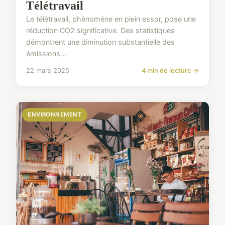
Télétravail
Le télétravail, phénomène en plein essor, pose une
réduction CO2 significative. Des statistiques
démontrent une diminution substantielle des
émissions...
22 mars 2025
4 min de lecture →
ENVIRONNEMENT