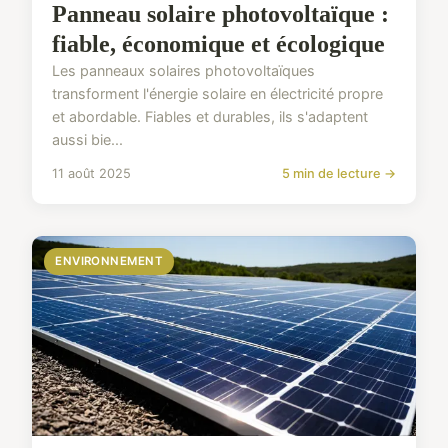
Panneau solaire photovoltaïque :
fiable, économique et écologique
Les panneaux solaires photovoltaïques
transforment l'énergie solaire en électricité propre
et abordable. Fiables et durables, ils s'adaptent
aussi bie...
11 août 2025
5 min de lecture →
ENVIRONNEMENT