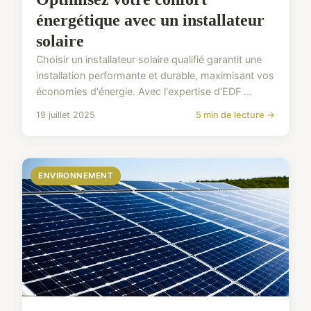
énergétique avec un installateur
solaire
Choisir un installateur solaire qualifié garantit une
installation performante et durable, maximisant vos
économies d'énergie. Avec l'expertise d'EDF ...
19 juillet 2025
5 min de lecture →
ENVIRONNEMENT