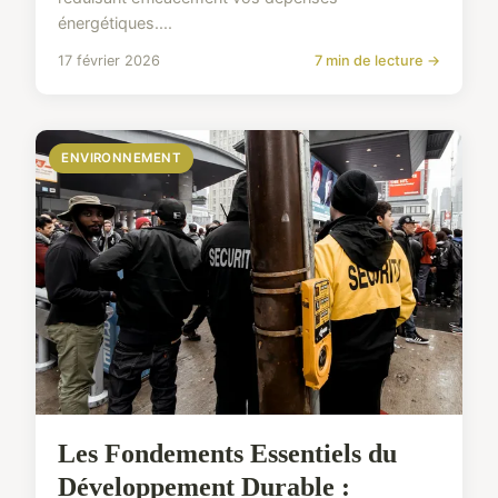
énergétiques....
17 février 2026
7 min de lecture →
ENVIRONNEMENT
Les Fondements Essentiels du
Développement Durable :