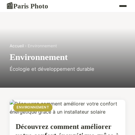
Paris Photo
📰
Accueil
› Environnement
Environnement
Écologie et développement durable
ENVIRONNEMENT
Découvrez comment améliorer