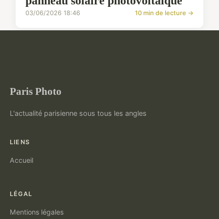
panneau solaire photovoltaïque
03/06/2026 18:46
10 min de lecture →
Paris Photo
L'actualité parisienne sous tous les angles
LIENS
Accueil
LÉGAL
Mentions légales