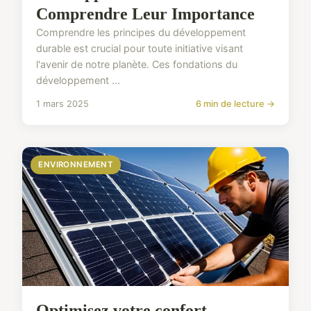
Comprendre Leur Importance
Comprendre les principes du développement
durable est crucial pour toute initiative visant
l'avenir de notre planète. Ces fondations du
développement ...
1 mars 2025
6 min de lecture →
ENVIRONNEMENT
Optimisez votre confort