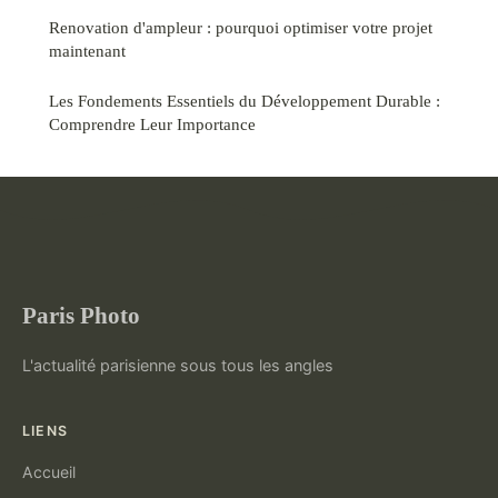
Renovation d'ampleur : pourquoi optimiser votre projet
maintenant
Les Fondements Essentiels du Développement Durable :
Comprendre Leur Importance
Paris Photo
L'actualité parisienne sous tous les angles
LIENS
Accueil