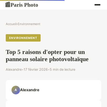
Paris Photo
📰
Accueil
›
Environnement
ENVIRONNEMENT
Top 5 raisons d'opter pour un
panneau solaire photovoltaïque
Alexandre
•
17 février 2026
•
5 min de lecture
Alexandre
A