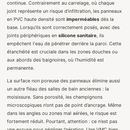
continue. Contrairement au carrelage, où chaque
joint représente un risque d’infiltration, les panneaux
en PVC haute densité sont
imperméables
dès la
base. Lorsqu’ils sont correctement posés, avec des
joints périphériques en
silicone sanitaire
, ils
empêchent l'eau de pénétrer derrière la paroi. Cette
étanchéité est cruciale dans les zones douches ou
aux abords des baignoires, où l’humidité est
permanente.
La surface non poreuse des panneaux élimine aussi
un autre fléau des salles de bain anciennes : la
moisissure. Sans porosité, les champignons
microscopiques n’ont pas de point d’ancrage. Même
dans les angles ou zones mal aérées, le risque est
fortement réduit. Pourtant, attention : ce n’est pas
une excuse pour négliger l’aération. Une VMC bien