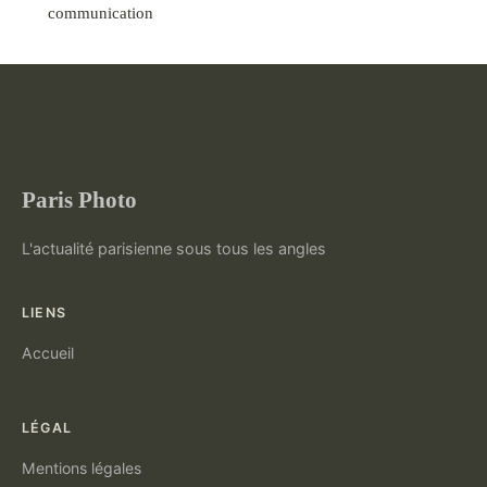
communication
Paris Photo
L'actualité parisienne sous tous les angles
LIENS
Accueil
LÉGAL
Mentions légales