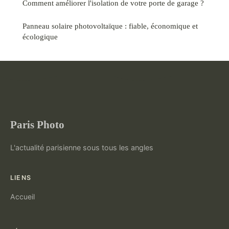
Comment améliorer l'isolation de votre porte de garage ?
Panneau solaire photovoltaïque : fiable, économique et
écologique
Paris Photo
L'actualité parisienne sous tous les angles
LIENS
Accueil