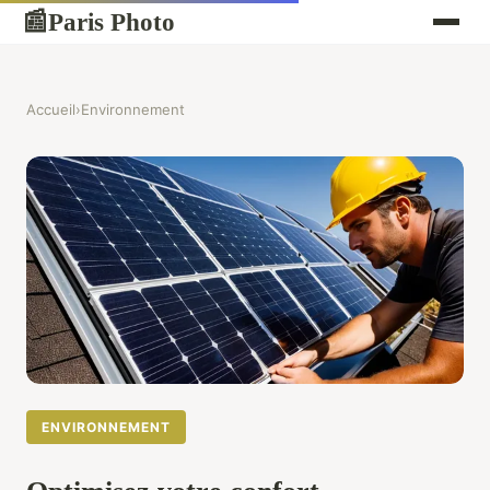
Paris Photo
📰
Accueil
›
Environnement
ENVIRONNEMENT